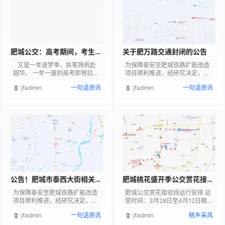
乘客需求决定是否停靠站点的一
路实行交通管制。现将有关事项
种灵活运营模式。 当车辆到达响
通告如下： 一、交通管制时间及
应式停靠站点时，若车内有乘客
路段 肥城一中：文化路（向阳街
口头告知下车，或者站点有乘客
至长山街路段） 泰西中学：泰中
候车，驾驶员正常停靠站点；若
路（向阳街至赵庄桥路段） 肥城
车内无乘客…
六中：龙山中路（向…
肥城公交：高考期间，考生凭
关于肥万路交通封闭的公告
准考证可免费乘坐公交车，祝
又是一年逐梦季，执笔扬帆赴
为保障泰安至肥城铁路扩能改造
少年们旗开得胜！
韶华。 一年一度的高考即将拉开
项目顺利推进，经研究决定，对
帷幕，2026年6月7日--6月10
肥城市肥万路相关路段实施封闭
jfadmin
一句话资讯
jfadmin
一句话资讯
日，肥城公交集团所有常规公交
施工。现将有关事项公告如下：
线路为广大考生开启全程免费乘
一、道路影响范围： 乡道肥万路
车服务，愿做同学们赶考路上最
与泰肥铁路立交桥路段。 二、施
踏实的依靠。 应届考生可凭本人
工时间： 2026年5月15日至202
高考准考证免费乘坐所有公交
6年8月15日。 三、注意事项：
车；为方便家长陪考，每名考生
施工期间该路段实行封闭施工，
可由1-2名陪同家长随行免费乘
请过往车辆、行人提前规划出行
车。 考点：肥城一中、泰西中
路线，自觉绕道通行，服从现场
学、肥城六中；途径线路：公交
交通疏导人员指挥。施工结束后
K4路、K5路、K12路、K…
不再另行公告。 四 、特别提示：
对因驾乘…
公告！肥城市泰西大街相关路
肥城桃花盛开季公交赏花接驳
段实施半封闭施工，请注意绕
线运行安排详情…
为保障泰安至肥城铁路扩能改造
肥城公交赏花接驳线运行安排 运
行！
项目顺利推进，经研究决定，对
营时间：3月28日至4月12日期间
肥城市泰西大街相关路段实施半
（共计16天）每日8:00-18:00
jfadmin
一句话资讯
jfadmin
桃乡采风
封闭施工。 现将有关事项公告如
时间间隔：10分钟/班次（根据客
下: 一、道路影响范围:泰西大街
流量随时加密班次） 公交票价：