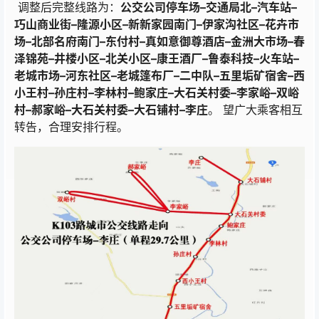
调整后完整线路为：
公交公司停车场–交通局北–汽车站–
巧山商业街–隆源小区–新新家园南门–伊家沟社区–花卉市
场–北部名府南门–东付村–真如意御尊酒店–金洲大市场–春
泽锦苑–井楼小区–北关小区–康王酒厂–鲁泰科技–火车站–
老城市场–河东社区–老城篷布厂–二中队–五里垢矿宿舍–西
小王村–孙庄村–李林村–鲍家庄–大石关村委–
李家峪–
双峪
村–郝家峪–大石关村委–大石铺村–李庄
。 望广大乘客相互
转告，合理安排行程。