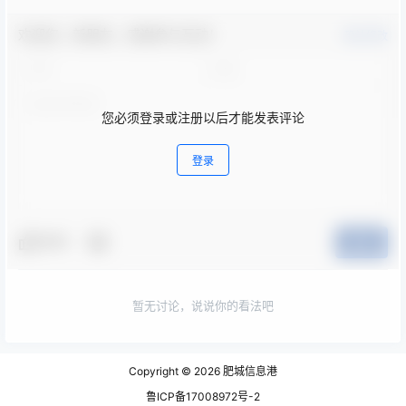
欢迎您，新朋友，感谢参与互动！
确认修改
您必须登录或注册以后才能发表评论
登录
夸夸
提交
暂无讨论，说说你的看法吧
Copyright © 2026
肥城信息港
鲁ICP备17008972号-2