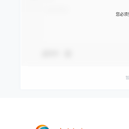
您必须
夸夸