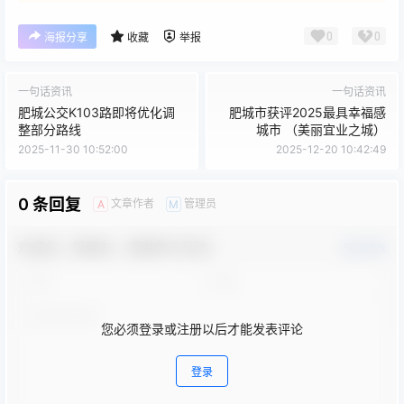
0
0
海报分享
收藏
举报
一句话资讯
一句话资讯
肥城公交K103路即将优化调
肥城市获评2025最具幸福感
整部分路线
城市 （美丽宜业之城）
2025-11-30 10:52:00
2025-12-20 10:42:49
0 条回复
文章作者
管理员
A
M
欢迎您，新朋友，感谢参与互动！
确认修改
您必须登录或注册以后才能发表评论
登录