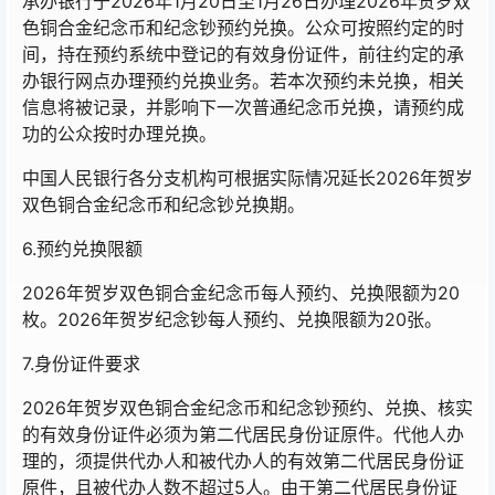
承办银行于2026年1月20日至1月26日办理2026年贺岁双
色铜合金纪念币和纪念钞预约兑换。公众可按照约定的时
间，持在预约系统中登记的有效身份证件，前往约定的承
办银行网点办理预约兑换业务。若本次预约未兑换，相关
信息将被记录，并影响下一次普通纪念币兑换，请预约成
功的公众按时办理兑换。
中国人民银行各分支机构可根据实际情况延长2026年贺岁
双色铜合金纪念币和纪念钞兑换期。
6.预约兑换限额
2026年贺岁双色铜合金纪念币每人预约、兑换限额为20
枚。2026年贺岁纪念钞每人预约、兑换限额为20张。
7.身份证件要求
2026年贺岁双色铜合金纪念币和纪念钞预约、兑换、核实
的有效身份证件必须为第二代居民身份证原件。代他人办
理的，须提供代办人和被代办人的有效第二代居民身份证
原件，且被代办人数不超过5人。由于第二代居民身份证