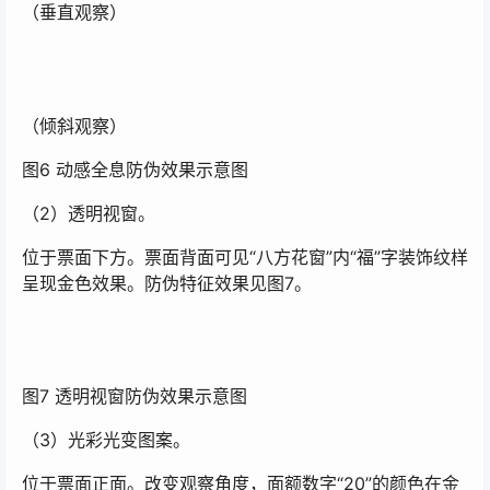
（垂直观察）
（倾斜观察）
图6 动感全息防伪效果示意图
（2）透明视窗。
位于票面下方。票面背面可见“八方花窗”内“福”字装饰纹样
呈现金色效果。防伪特征效果见图7。
图7 透明视窗防伪效果示意图
（3）光彩光变图案。
位于票面正面。改变观察角度，面额数字“20”的颜色在金