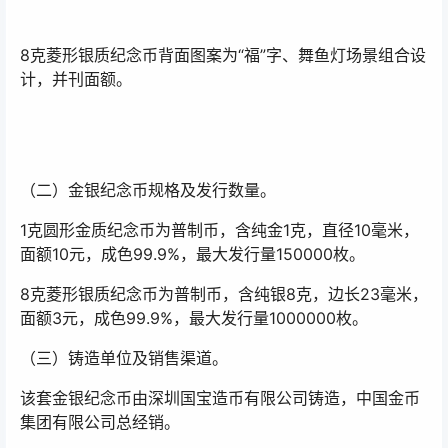
8克菱形银质纪念币背面图案为“福”字、舞鱼灯场景组合设
计，并刊面额。
（二）金银纪念币规格及发行数量。
1克圆形金质纪念币为普制币，含纯金1克，直径10毫米，
面额10元，成色99.9%，最大发行量150000枚。
8克菱形银质纪念币为普制币，含纯银8克，边长23毫米，
面额3元，成色99.9%，最大发行量1000000枚。
（三）铸造单位及销售渠道。
该套金银纪念币由深圳国宝造币有限公司铸造，中国金币
集团有限公司总经销。