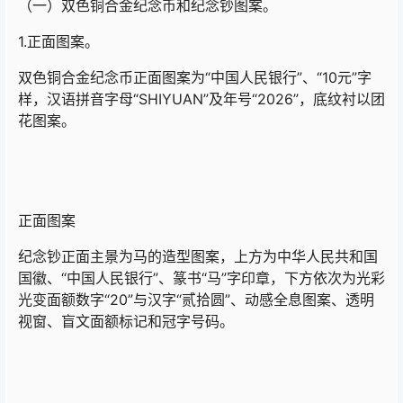
（一）双色铜合金纪念币和纪念钞图案。
1.正面图案。
双色铜合金纪念币正面图案为“中国人民银行”、“10元”字
样，汉语拼音字母“SHIYUAN”及年号“2026”，底纹衬以团
花图案。
正面图案
纪念钞正面主景为马的造型图案，上方为中华人民共和国
国徽、“中国人民银行”、篆书“马”字印章，下方依次为光彩
光变面额数字“20”与汉字“贰拾圆”、动感全息图案、透明
视窗、盲文面额标记和冠字号码。