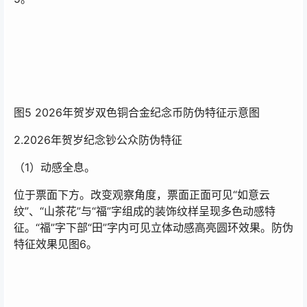
图5 2026年贺岁双色铜合金纪念币防伪特征示意图
2.2026年贺岁纪念钞公众防伪特征
（1）动感全息。
位于票面下方。改变观察角度，票面正面可见“如意云
纹”、“山茶花”与“福”字组成的装饰纹样呈现多色动感特
征。“福”字下部“田”字内可见立体动感高亮圆环效果。防伪
特征效果见图6。