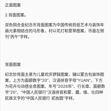
正面图案
2.背面图案。
双色铜合金纪念币背面图案为中国传统剪纸艺术与装饰年
画元素相结合的马形象，衬以花灯和萱草图案，币面左侧
刊“丙午”字样。
背面图案
纪念钞背面主景为儿童欢庆锣鼓图案，辅以蒙古包装饰图
案，上方为面额数字“20”、汉语拼音字母“YUAN”，下方
为花卉与动感全息图案、年号“2026年”、行长章、面额数
字“20”、“中国人民银行”汉语拼音和蒙、藏、维、壮四种
民族文字的“中国人民银行 贰拾圆”字样。