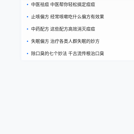
中医祛痘 中医帮你轻松搞定痘痘
止咳偏方 经常咳嗽吃什么偏方有效果
中药配方 这些配方高效消灭痘痘
失眠偏方 治疗各类人群失眠的妙方
除口臭的七个妙法 千古流传根治口臭