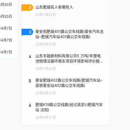
4月20日
2
山东肥城名人有哪些人
22年7月31日
4月20日
年4月7日
3
泰安到肥城401路公交车线路(泰安汽车总
站–肥城汽车站401路公交车线路)
年4月7日
22年9月27日
年4月7日
4
山东丰融新材料有限公司5 万吨/年锂电
池物理法循环再生项目环境影响评价报批
前公示
25年1月20日
5
泰安肥城402路公交车线路(肥城汽车站–
高铁泰安站402路公交车线路)
22年9月27日
6
肥城K19路公交线路(经过高淤)(肥城汽车
站 汶阳)
22年9月27日