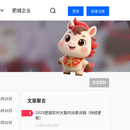
肥城企业
登录
快速注册
生活百科
4月20日
文章聚合
4月20日
1
2025肥城农村大集时间表详细（持续更
新）
4月20日
24年12月24日