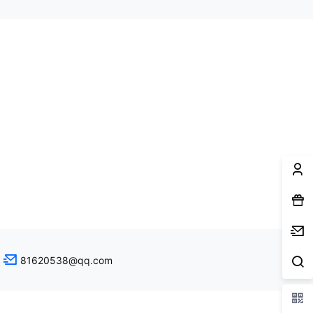
81620538@qq.com