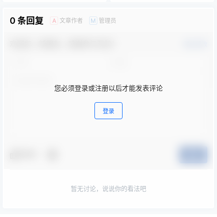
0 条回复
文章作者
管理员
A
M
欢迎您，新朋友，感谢参与互动！
确认修改
您必须登录或注册以后才能发表评论
登录
夸夸
提交
暂无讨论，说说你的看法吧