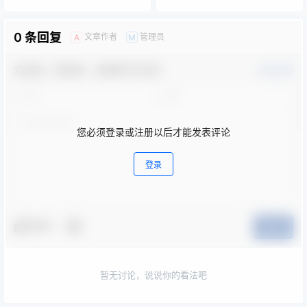
的公示
公示
0 条回复
文章作者
管理员
A
M
欢迎您，新朋友，感谢参与互动！
确认修改
您必须登录或注册以后才能发表评论
登录
夸夸
提交
暂无讨论，说说你的看法吧