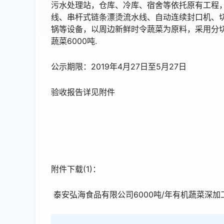
污水处理站，仓库、冷库、宿舍等依托原有工程
线、串杆式链条漂烫流水线、自动连续封口机、
锅等设备，以周边新鲜时令蔬菜为原料，采用分
蔬菜6000吨.
公示期限：2019年4月27日至5月27日
验收报告详见附件
泰
附件下载(1)：
泰安弘海食品有限公司6000吨/年有机蔬菜深加