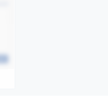
认修改
提交