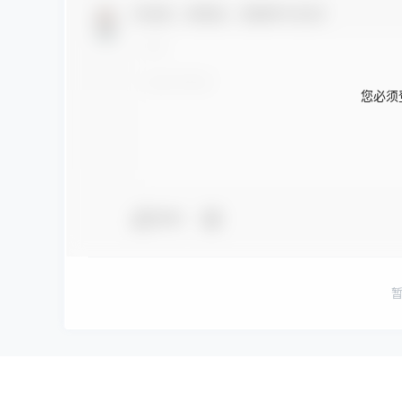
欢迎您，新朋友，感谢参与互动！
您必须
夸夸