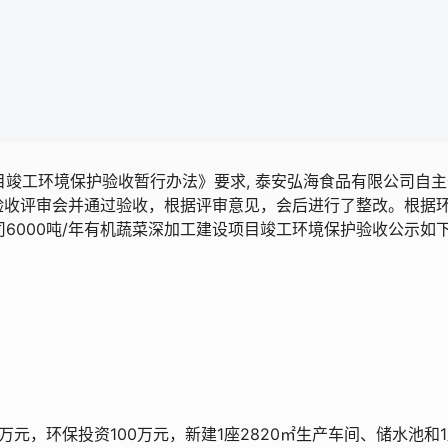
竣工环境保护验收暂行办法》要求, 泰安弘海食品有限公司自主
护验收评审会并通过验收，根据评审意见，会后进行了整改。根据
6000吨/年有机蔬菜深加工建设项目竣工环境保护验收公示如
6万元，环保投资100万元，新建1座2820㎡生产车间、储水池和