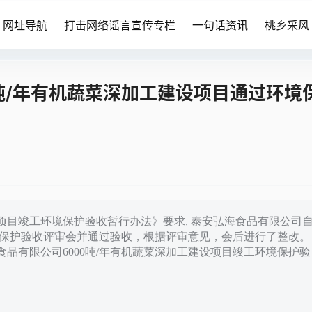
网址导航
打击网络谣言宣传专栏
一句话资讯
桃乡采风
吨/年有机蔬菜深加工建设项目通过环境
目竣工环境保护验收暂行办法》要求, 泰安弘海食品有限公司
环境保护验收评审会并通过验收，根据评审意见，会后进行了整改。
品有限公司6000吨/年有机蔬菜深加工建设项目竣工环境保护验
目