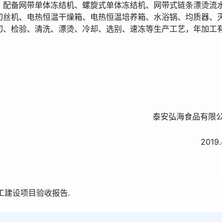
，配备网带单体冻结机、螺旋式单体冻结机、网带式链条漂烫流
切丝机、电热恒温干燥箱、电热恒温培养箱、水浴锅、均质器、
切、检验、清洗、漂烫、冷却、选别、速冻等生产工艺，年加工
安弘海食品有限公
2019.4.2
工建设项目验收报告.