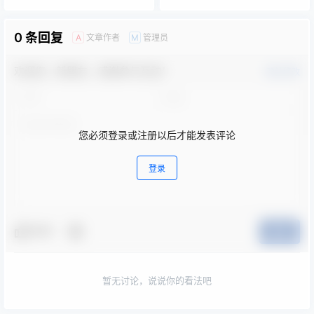
0 条回复
文章作者
管理员
A
M
欢迎您，新朋友，感谢参与互动！
确认修改
您必须登录或注册以后才能发表评论
登录
夸夸
提交
暂无讨论，说说你的看法吧