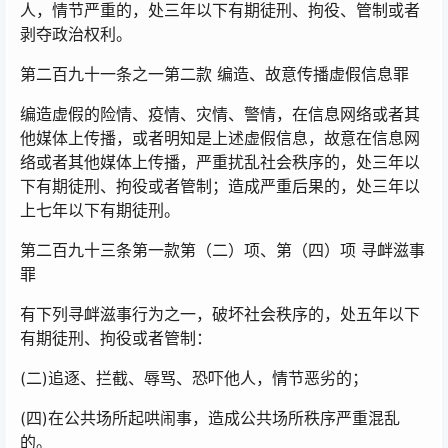
人，情节严重的，处三年以下有期徒刑、拘役、管制或者
剥夺政治权利。
第二百九十一条之一第二款 编造、故意传播虚假信息罪
编造虚假的险情、疫情、灾情、警情，在信息网络或者其
他媒体上传播，或者明知是上述虚假信息，故意在信息网
络或者其他媒体上传播，严重扰乱社会秩序的，处三年以
下有期徒刑、拘役或者管制；造成严重后果的，处三年以
上七年以下有期徒刑。
第二百九十三条第一款第（二）项、第（四）项 寻衅滋事
罪
有下列寻衅滋事行为之一，破坏社会秩序的，处五年以下
有期徒刑、拘役或者管制：
(二)追逐、拦截、辱骂、恐吓他人，情节恶劣的；
(四)在公共场所起哄闹事，造成公共场所秩序严重混乱
的。