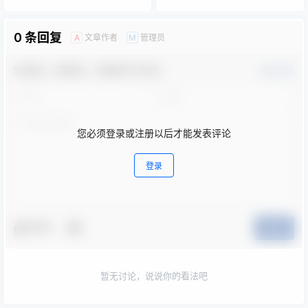
0 条回复
文章作者
管理员
A
M
欢迎您，新朋友，感谢参与互动！
确认修改
您必须登录或注册以后才能发表评论
登录
夸夸
提交
暂无讨论，说说你的看法吧