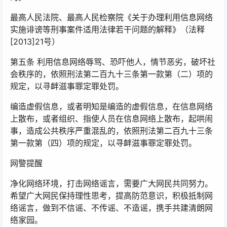
最高人民法院、最高人民检察院《关于办理利用信息网络
实施诽谤等刑事案件适用法律若干问题的解释》（法释
[2013]21号）
第五条 利用信息网络辱骂、恐吓他人，情节恶劣，破坏社
会秩序的，依照刑法第二百九十三条第一款第（二）项的
规定，以寻衅滋事罪定罪处罚。
编造虚假信息，或者明知是编造的虚假信息，在信息网络
上散布，或者组织、指使人员在信息网络上散布，起哄闹
事，造成公共秩序严重混乱的，依照刑法第二百九十三条
第一款第（四）项的规定，以寻衅滋事罪定罪处罚。
网警提醒
净化网络环境，打击网络谣言，需要广大网民共同努力。
希望广大网民保持理性思考，提高防范意识，积极抵制网
络谣言，做到不信谣、不传谣、不造谣，携手共建清朗网
络家园。