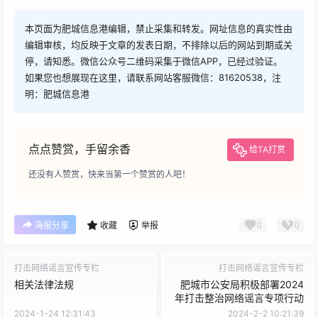
本页面为肥城信息港编辑，禁止采集和转发。网址信息的真实性由
编辑审核，均反映于文章的发表日期，不排除以后的网站到期或关
停，请知悉。微信公众号二维码采集于微信APP，已经过验证。
如果您也想展现在这里，请联系网站客服微信：81620538，注
明：肥城信息港
点点赞赏，手留余香
给TA打赏
还没有人赞赏，快来当第一个赞赏的人吧！
0
0
海报分享
收藏
举报
打击网络谣言宣传专栏
打击网络谣言宣传专栏
相关法律法规
肥城市公安局积极部署2024
年打击整治网络谣言专项行动
2024-1-24 12:31:43
2024-2-2 10:21:39