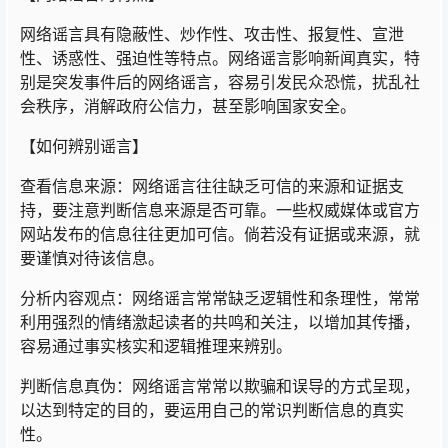
网络谣言具有隐蔽性、炒作性、攻击性、报复性、宣泄
性、诱惑性、强迫性等特点。网络谣言影响新闻真实，特
别是突发事件后的网络谣言，容易引发民众恐慌，扰乱社
会秩序，消解政府公信力，甚至影响国家安全。
【如何辨别谣言】
查看信息来源：网络谣言往往缺乏可信的来源和证据支
持，要注意判断信息来源是否可靠。一些权威媒体或官方
网站发布的信息往往更加可信。倘若没有证据或来源，就
要谨慎对待该信息。
分析内容观点：网络谣言常常缺乏逻辑性和条理性，常常
利用强烈的情绪激起读者的共鸣和关注，以增加其传播，
容易通过事实核实和逻辑推理来辨别。
判断信息真伪：网络谣言常常以欺骗和误导的方式呈现，
以达到特定的目的，要运用自己的常识判断信息的真实
性。