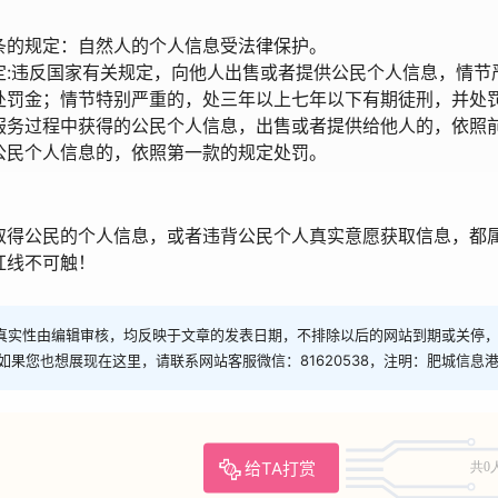
条的规定：自然人的个人信息受法律保护。
定:违反国家有关规定，向他人出售或者提供公民个人信息，情节
处罚金；情节特别严重的，处三年以上七年以下有期徒刑，并处
服务过程中获得的公民个人信息，出售或者提供给他人的，依照
公民个人信息的，依照第一款的规定处罚。
取得公民的个人信息，或者违背公民个人真实意愿获取信息，都
红线不可触！
真实性由编辑审核，均反映于文章的发表日期，不排除以后的网站到期或关停
如果您也想展现在这里，请联系网站客服微信：81620538，注明：肥城信息
给TA打赏
共0