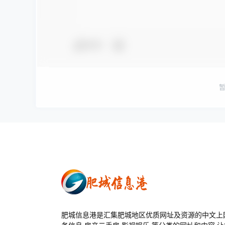
夸夸
肥城信息港是汇集肥城地区优质网址及资源的中文上网