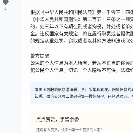
0
根据《中华人民共和国民法典》第一千零三十四
《中华人民共和国刑法》第二百五十三条之一规
的，处三年以下有期徒刑或者拘役，并处或者单
金。违反国家有关规定，将在履行职责或者提供
的规定从重处罚。窃取或者以其他方法非法获取
警方提醒
公民的个人信息为本人所有，若从不正当的途径
犯公民个人信息。切记！个人隐私不可侵，法律
本页面为肥城信息港编辑，禁止采集和转发。网址信息的
知悉。微信公众号二维码采集于微信APP，已经过验证。 
点点赞赏，手留余香
还没有人赞赏，快来当第一个赞赏的人吧！