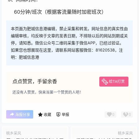
60分钟/班次（根据客流量随时加密班次）
本页面为肥城信息港编辑，禁止采集和转发。网址信息的真实性由
编辑审核，均反映于文章的发表日期，不排除以后的网站到期或关
停，请知悉。微信公众号二维码采集于微信APP，已经过验证。
如果您也想展现在这里，请联系网站客服微信：81620538，注
明：肥城信息港
点点赞赏，手留余香
给TA打赏
还没有人赞赏，快来当第一个赞赏的人吧！
0
0
海报分享
收藏
举报
桃乡采风
桃乡采风