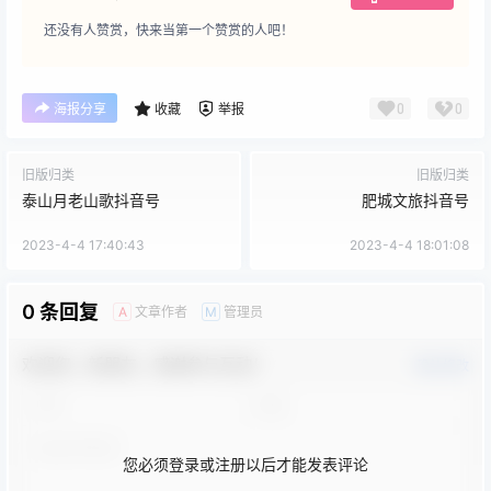
还没有人赞赏，快来当第一个赞赏的人吧！
0
0
海报分享
收藏
举报
旧版归类
旧版归类
泰山月老山歌抖音号
肥城文旅抖音号
2023-4-4 17:40:43
2023-4-4 18:01:08
0 条回复
文章作者
管理员
A
M
欢迎您，新朋友，感谢参与互动！
确认修改
您必须登录或注册以后才能发表评论