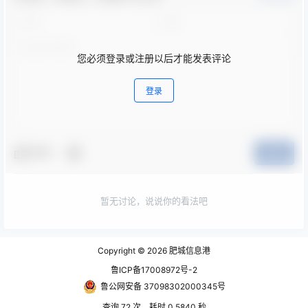
您必须登录或注册以后才能发表评论
登录
夸夸
提交
暂无讨论，说说你的看法吧
Copyright © 2026
肥城信息港
鲁ICP备17008972号-2
鲁公网安备 37098302000345号
查询 72 次，耗时 0.5840 秒