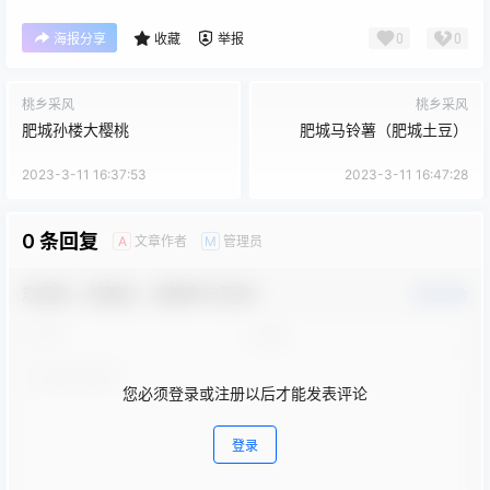
0
0
海报分享
收藏
举报
桃乡采风
桃乡采风
肥城孙楼大樱桃
肥城马铃薯（肥城土豆）
2023-3-11 16:37:53
2023-3-11 16:47:28
0 条回复
文章作者
管理员
A
M
欢迎您，新朋友，感谢参与互动！
确认修改
您必须登录或注册以后才能发表评论
登录