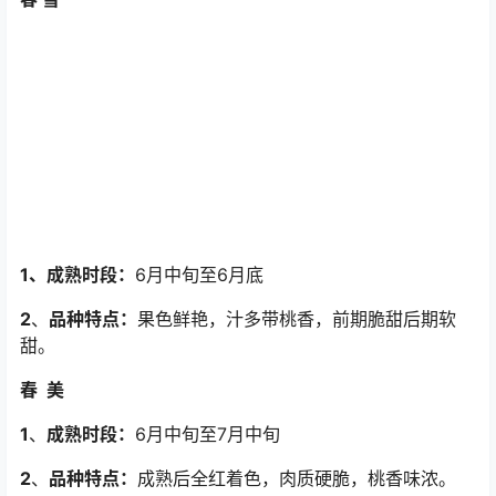
1、成熟时段：
6月中旬至6月底
2
、
品种特点：
果色鲜艳，汁多带桃香，前期脆甜后期软
甜。
春 美
1
、
成熟时段：
6月中旬至7月中旬
2
、
品种特点：
成熟后‌全红着色‌，肉质硬脆，桃香味浓。