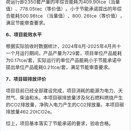
荷运行即2350套产量的年综合能耗为409.90tce（当量
值）、778.05tec（等价值）。小于节能承诺提出的年综
合能耗500.98tce （当量值）、800. 26tce（等价值），
满足节能审查要求。
6、项目
能效水平
根据实际验收时数据统计，2024年6月-2025年4月共十
一个月运行期间，产品产量为729套，项目单位产品能耗
为0.17tce/套，实际运行的单位产品能耗小于节能承诺中
提出单位产品能耗0.21tce/套，满足节能审查要求。
7、项目碳排放评价
项目目前已经全部建设完成，项目消耗的能源为电力、天
然气、柴油和水。本项目碳排放量涉及化石燃料燃烧产生
的CO
2
排放量，净购入电力产生的CO
2
排放量。本项目碳
排放量462.20tCO
2
e。
综上，项目基本落实了节能承诺的要求，验收合格。