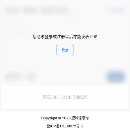
欢迎您，新朋友，感谢参与互动！
确认修改
您必须登录或注册以后才能发表评论
登录
夸夸
提交
暂无讨论，说说你的看法吧
Copyright © 2026
肥城信息港
鲁ICP备17008972号-2