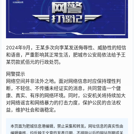
2024年9月，王某多次向李某发送侮辱性、威胁性的短信
和语音，严重影响其正常生活，肥城市公安局依法给予王
某罚款贰佰元的行政处罚。
网警提示
网络空间并非法外之地。面对网络信息时应保持理性判
断，不轻信、不传播未经证实的消息，共同营造一个健
康、真实、有序的网络环境。同时，公安机关将持续加大
对网络谣言和网络暴力的打击力度，保护公民的合法权
益，维护社会和谐稳定。
本页面为肥城信息港编辑，禁止采集和转发。网址信息的真实性由
编辑审核，均反映于文章的发表日期，不排除以后的网站到期或关