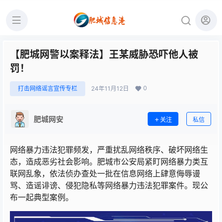
【肥城网警以案释法】王某威胁恐吓他人被
罚！
0
打击网络谣言宣传专栏
24年11月12日
肥城网安
关注
私信
网络暴力违法犯罪频发，严重扰乱网络秩序、破坏网络生
态，造成恶劣社会影响。肥城市公安局紧盯网络暴力类互
联网乱象，依法侦办查处一批在信息网络上肆意侮辱谩
骂、造谣诽谤、侵犯隐私等网络暴力违法犯罪案件。现公
布一起典型案例。