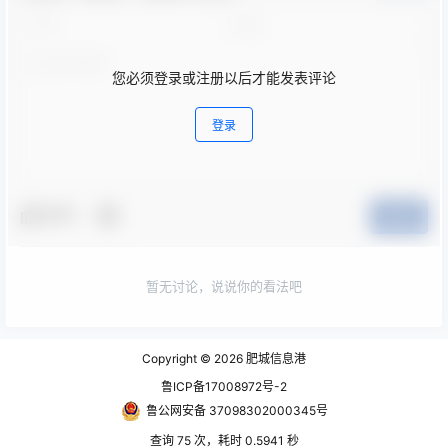
您必须登录或注册以后才能发表评论
登录
夸夸
提交
暂无讨论，说说你的看法吧
Copyright © 2026
肥城信息港
鲁ICP备17008972号-2
鲁公网安备 37098302000345号
查询 75 次，耗时 0.5941 秒