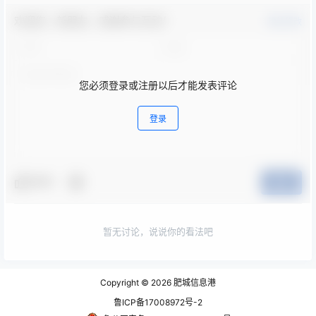
欢迎您，新朋友，感谢参与互动！
确认修改
您必须登录或注册以后才能发表评论
登录
夸夸
提交
暂无讨论，说说你的看法吧
Copyright © 2026
肥城信息港
鲁ICP备17008972号-2