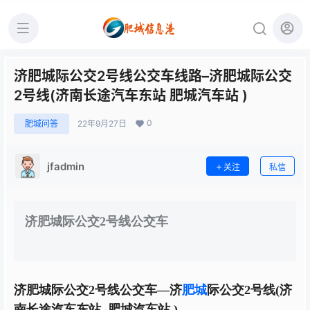
济肥城际公交2号线公交车线路–济肥城际公交
2号线(济南长途汽车东站 肥城汽车站 )
0
肥城问答
22年9月27日
jfadmin
关注
私信
济肥城际公交
2号线公交车
济肥城际公交
2号线公交车
—
济
肥城
际公交
2号线(济
南长途汽车东
站
肥城汽车
站
)