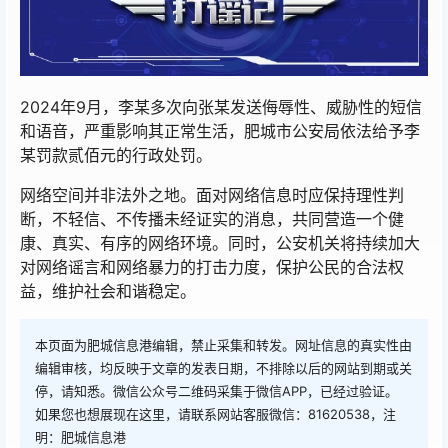
2024年9月，李某多次向张某发送侮辱性、威胁性的短信
和语音，严重影响其正常生活，肥城市公安局依法给予李
某罚款贰佰元的行政处罚。
网络空间并非法外之地。面对网络信息时应保持理性判
断，不轻信、不传播未经证实的消息，共同营造一个健
康、真实、有序的网络环境。同时，公安机关将持续加大
对网络谣言和网络暴力的打击力度，保护公民的合法权
益，维护社会和谐稳定。
本页面为肥城信息港编辑，禁止采集和转发。网址信息的真实性由
编辑审核，均反映于文章的发表日期，不排除以后的网站到期或关
停，请知悉。微信公众号二维码采集于微信APP，已经过验证。
如果您也想展现在这里，请联系网站客服微信：81620538，注
明：肥城信息港