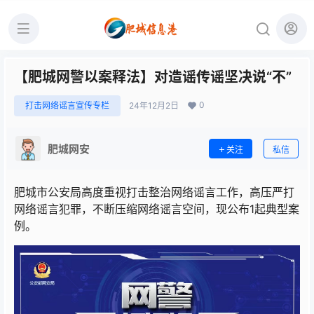
【肥城网警以案释法】对造谣传谣坚决说“不”
0
打击网络谣言宣传专栏
24年12月2日
肥城网安
关注
私信
肥城市公安局高度重视打击整治网络谣言工作，高压严打
网络谣言犯罪，不断压缩网络谣言空间，现公布1起典型案
例。