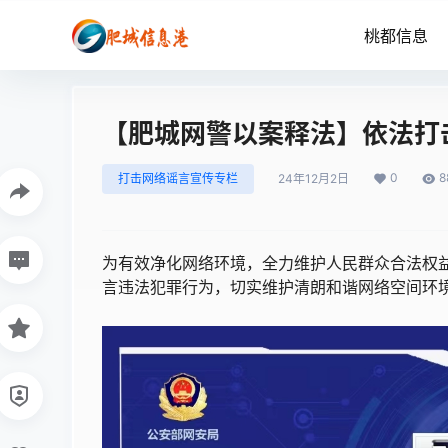
桃都信息
【肥城网警以案释法】依法打
0
8
打击网络谣言宣传专栏
24年12月2日
为有效净化网络环境，全力维护人民群众合法权
言违法犯罪行为，切实维护清朗和谐网络空间环