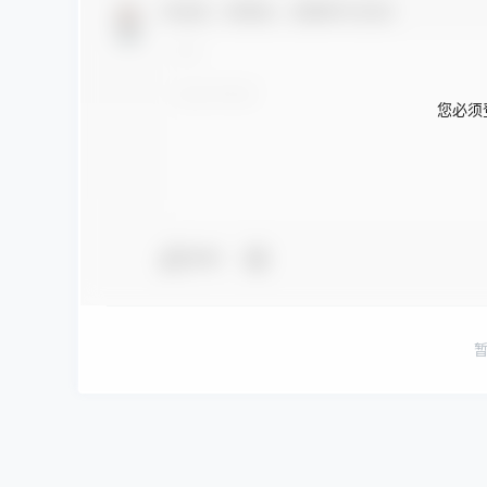
欢迎您，新朋友，感谢参与互动！
您必须
夸夸