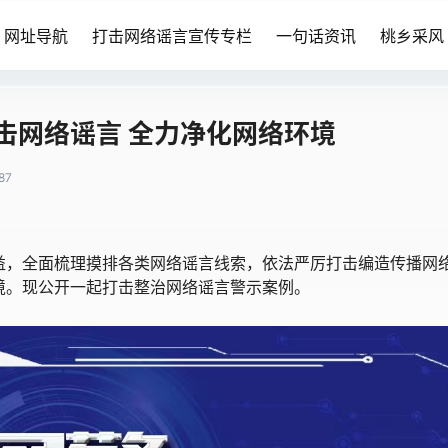
网址导航
打击网络谣言宣传专栏
一句话资讯
桃乡采风
击网络谣言 全力净化网络环境
87
益，全面梳理摸排各类网络谣言线索，依法严厉打击编造传播网
境。现公开一起打击整治网络谣言警示案例。