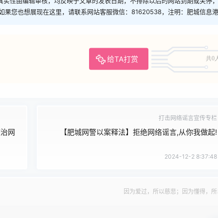
真实性由编辑审核，均反映于文章的发表日期，不排除以后的网站到期或关停
如果您也想展现在这里，请联系网站客服微信：81620538，注明：肥城信息
给TA打赏
共0
打击网络谣言宣传专栏
整治网
【肥城网警以案释法】拒绝网络谣言,从你我做起!
2024-12-2 8:37:48
因为爱过，所以慈悲；因为懂得，所