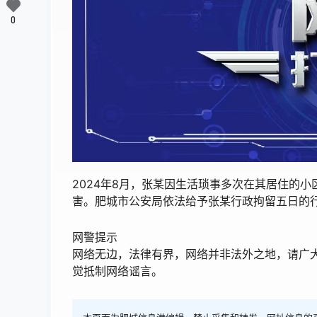
0
2024年8月，张某因生活琐事多次在其居住的
害。肥城市公安局依法给予张某行政拘留五日的
网警提示
网络无边，法律有界，网络并非法外之地，请广
觉抵制网络谣言。