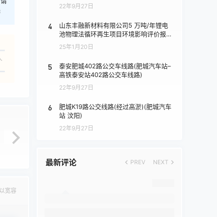
，请
22年9月27日
港
4
山东丰融新材料有限公司5 万吨/年锂电
池物理法循环再生项目环境影响评价报批
前公示
25年1月20日
人
5
泰安肥城402路公交车线路(肥城汽车站–
高铁泰安站402路公交车线路)
22年9月27日
6
肥城K19路公交线路(经过高淤)(肥城汽车
站 汶阳)
22年9月27日
最新评论
PREV
NEXT
以宽容