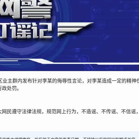
小区业主群内发布针对李某的侮辱性言论，对李某造成一定的精神
行政处罚。
大网民遵守法律法规，规范网上行为，不造谣、不传谣、不信谣