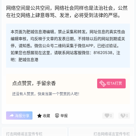
网络空间是公共空间，网络社会同样也是法治社会，公然
在社交网络上肆意辱骂、发泄，必将受到法律的严惩。
本页面为肥城信息港编辑，禁止采集和转发。网址信息的真实性由
编辑审核，均反映于文章的发表日期，不排除以后的网站到期或关
停，请知悉。微信公众号二维码采集于微信APP，已经过验证。
如果您也想展现在这里，请联系网站客服微信：81620538，注
明：肥城信息港
点点赞赏，手留余香
给TA打赏
还没有人赞赏，快来当第一个赞赏的人吧！
0
0
海报分享
收藏
举报
打击网络谣言宣传专栏
打击网络谣言宣传专栏