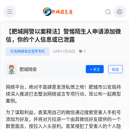
【肥城网警以案释法】警惕陌生人申请添加微
信，你的个人信息或已泄露
0
打击网络谣言宣传专栏
24年11月28日
肥城网安
关注
私信
网络平台，绝对不是肆意发泄私愤之地！肥城市公安局持
续深入推进打击整治网络谣言专项行动，现公布一起典型
案例。
为了谋取利益，袁某用自己的微信通过搜索受害人手机号
添加为好友，并将对方拉进一个由其微信好友提供的一个
群里面去，按拉入人头获利。袁某侵犯了受害人的个人隐