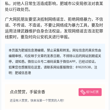
私，对他人日常生活造成影响，肥城市公安局依法对袁某
处以行政处罚。
广大网民朋友要坚决抵制网络谣言、拒绝网络暴力，不信
谣、不传谣、不造谣，不要让网络成为暴力工具，要及时
运用法律武器维护自身合法权益，发现网络谣言违法犯罪
线索时，要及时向公安机关进行举报。
本页面为肥城信息港编辑，禁止采集和转发。网址信息的真实性由
编辑审核，均反映于文章的发表日期，不排除以后的网站到期或关
停，请知悉。微信公众号二维码采集于微信APP，已经过验证。
如果您也想展现在这里，请联系网站客服微信：81620538，注
明：肥城信息港
点点赞赏，手留余香
给TA打赏
还没有人赞赏，快来当第一个赞赏的人吧！