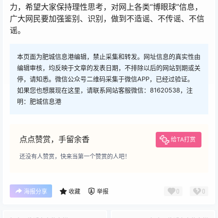
力，希望大家保持理性思考，对网上各类“博眼球”信息，
广大网民要加强鉴别、识别，做到不造谣、不传谣、不信
谣。
本页面为肥城信息港编辑，禁止采集和转发。网址信息的真实性由
编辑审核，均反映于文章的发表日期，不排除以后的网站到期或关
停，请知悉。微信公众号二维码采集于微信APP，已经过验证。
如果您也想展现在这里，请联系网站客服微信：81620538，注
明：肥城信息港
点点赞赏，手留余香
给TA打赏
还没有人赞赏，快来当第一个赞赏的人吧！
0
0
海报分享
收藏
举报