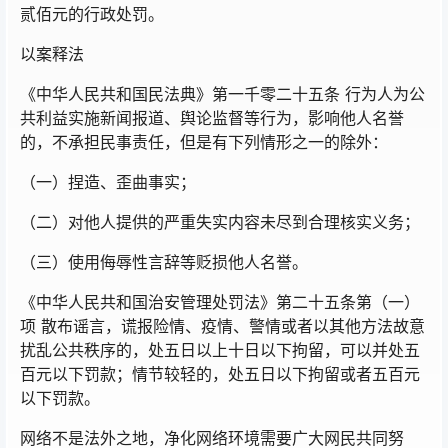
贰佰元的行政处罚。
以案释法
《中华人民共和国民法典》第一千零二十五条 行为人为公
共利益实施新闻报道、舆论监督等行为，影响他人名誉
的，不承担民事责任，但是有下列情形之一的除外：
（一）捏造、歪曲事实；
（二）对他人提供的严重失实内容未尽到合理核实义务；
（三）使用侮辱性言辞等贬损他人名誉。
《中华人民共和国治安管理处罚法》第二十五条第（一）
项 散布谣言，谎报险情、疫情、警情或者以其他方法故意
扰乱公共秩序的，处五日以上十日以下拘留，可以并处五
百元以下罚款；情节较轻的，处五日以下拘留或者五百元
以下罚款。
网络不是法外之地，净化网络环境需要广大网民共同努