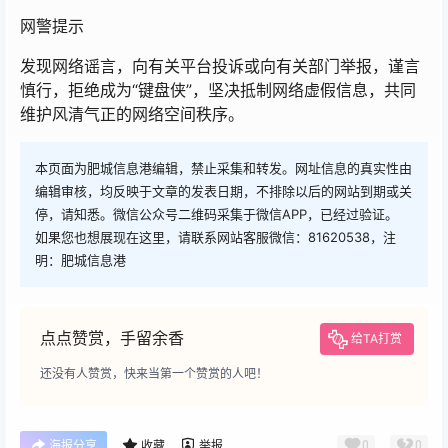
网警提示
发现网络谣言，向有关平台投诉或向有关部门举报，谨言
慎行，拒绝成为“键盘侠”，坚决抵制网络虚假信息，共同
维护风清气正的网络空间秩序。
本页面为肥城信息港编辑，禁止采集和转发。网址信息的真实性由
编辑审核，均反映于文章的发表日期，不排除以后的网站到期或关
停，请知悉。微信公众号二维码采集于微信APP，已经过验证。
如果您也想展现在这里，请联系网站客服微信：81620538，注
明：肥城信息港
点点赞赏，手留余香
给TA打赏
还没有人赞赏，快来当第一个赞赏的人吧！
0
0
海报分享
收藏
举报