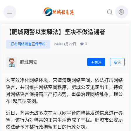
【肥城网警以案释法】坚决不做造谣者
0
打击网络谣言宣传专栏
24年11月22日
肥城网安
关注
私信
为有效净化网络环境，营造清朗网络空间，依法打击网络
谣言，共同维护网络空间秩序，肥城公安迅速出击，持续
对网络谣言保持高压严打态势，重拳治理网络乱象，现公
布1起典型案例。
近日，齐某无故多次在互联网平台向韩某发送信息进行辱
骂，该行为对韩某的正常生活造成了干扰。肥城市公安局
依法给予齐某行政拘留五日的行政处罚。