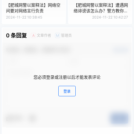
【肥城网警以案释法】网络空
【肥城网警以案释法】遭遇网
间要对网络言行负责
络诽谤该怎么办？警方教你这
样维权！
2024-11-22 10:38:45
2024-11-22 10:42:27
0 条回复
文章作者
管理员
A
M
欢迎您，新朋友，感谢参与互动！
确认修改
您必须登录或注册以后才能发表评论
登录
夸夸
提交