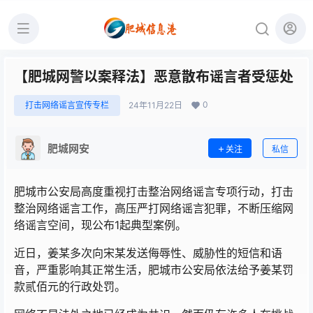
【肥城网警以案释法】恶意散布谣言者受惩处
0
打击网络谣言宣传专栏
24年11月22日
肥城网安
关注
私信
肥城市公安局高度重视打击整治网络谣言专项行动，打击
整治网络谣言工作，高压严打网络谣言犯罪，不断压缩网
络谣言空间，现公布1起典型案例。
近日，姜某多次向宋某发送侮辱性、威胁性的短信和语
音，严重影响其正常生活，肥城市公安局依法给予姜某罚
款贰佰元的行政处罚。