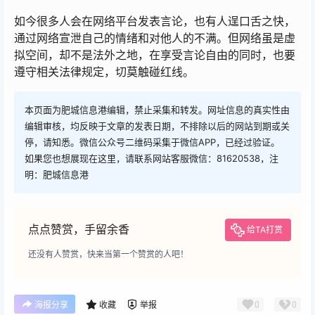
如今很多人会在网络平台发表言论，也有人逞口舌之快，
通过网络宣泄自己的情绪和对他人的不满。但网络虽是虚
拟空间，却不是法外之地，在享受言论自由的同时，也要
遵守相关法律规定，切莫触碰红线。
本页面为肥城信息港编辑，禁止采集和转发。网址信息的真实性由
编辑审核，均反映于文章的发表日期，不排除以后的网站到期或关
停，请知悉。微信公众号二维码采集于微信APP，已经过验证。
如果您也想展现在这里，请联系网站客服微信：81620538，注
明：肥城信息港
点点赞赏，手留余香
给TA打赏
还没有人赞赏，快来当第一个赞赏的人吧！
0
0
海报分享
收藏
举报