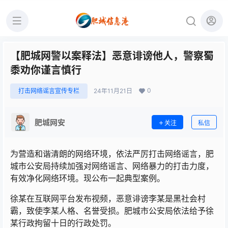
【肥城网警以案释法】恶意诽谤他人，警察蜀
黍劝你谨言慎行
0
打击网络谣言宣传专栏
24年11月21日
肥城网安
关注
私信
为营造和谐清朗的网络环境，依法严厉打击网络谣言，肥
城市公安局持续加强对网络谣言、网络暴力的打击力度，
有效净化网络环境。现公布一起典型案例。
徐某在互联网平台发布视频，恶意诽谤李某是黑社会村
霸，致使李某人格、名誉受损。肥城市公安局依法给予徐
某行政拘留十日的行政处罚。