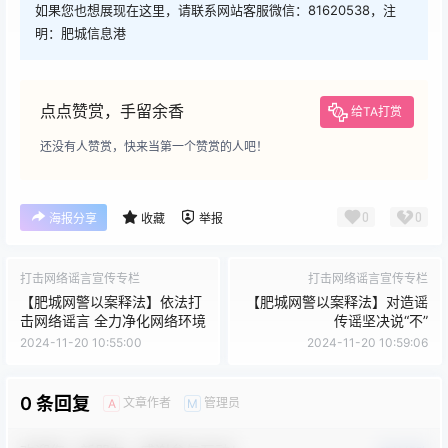
如果您也想展现在这里，请联系网站客服微信：81620538，注
明：肥城信息港
点点赞赏，手留余香
给TA打赏
还没有人赞赏，快来当第一个赞赏的人吧！
0
0
海报分享
收藏
举报
打击网络谣言宣传专栏
打击网络谣言宣传专栏
【肥城网警以案释法】依法打
【肥城网警以案释法】对造谣
击网络谣言 全力净化网络环境
传谣坚决说“不”
2024-11-20 10:55:00
2024-11-20 10:59:06
0 条回复
文章作者
管理员
A
M