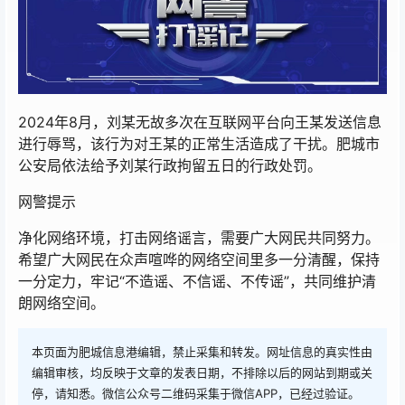
2024年8月，刘某无故多次在互联网平台向王某发送信息
进行辱骂，该行为对王某的正常生活造成了干扰。肥城市
公安局依法给予刘某行政拘留五日的行政处罚。
网警提示
净化网络环境，打击网络谣言，需要广大网民共同努力。
希望广大网民在众声喧哗的网络空间里多一分清醒，保持
一分定力，牢记“不造谣、不信谣、不传谣”，共同维护清
朗网络空间。
本页面为肥城信息港编辑，禁止采集和转发。网址信息的真实性由
编辑审核，均反映于文章的发表日期，不排除以后的网站到期或关
停，请知悉。微信公众号二维码采集于微信APP，已经过验证。