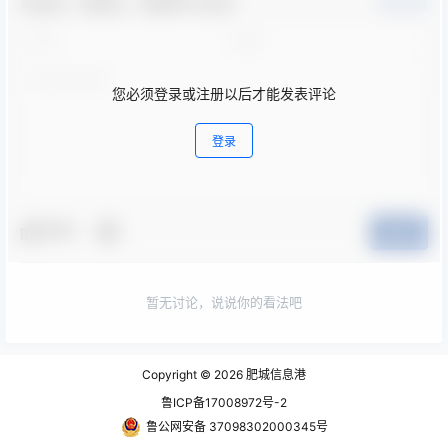
欢迎您，新朋友，感谢参与互动！
确认修改
您必须登录或注册以后才能发表评论
登录
夸夸
提交
暂无讨论，说说你的看法吧
Copyright © 2026
肥城信息港
鲁ICP备17008972号-2
鲁公网安备 37098302000345号