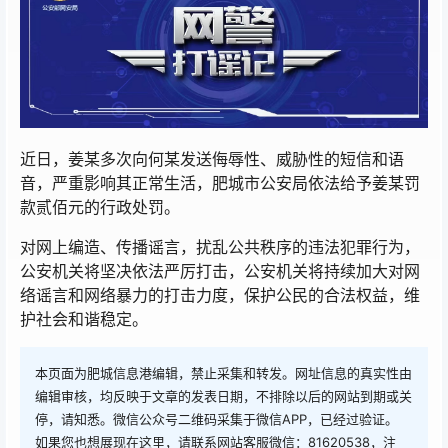
近日，姜某多次向何某发送侮辱性、威胁性的短信和语
音，严重影响其正常生活，肥城市公安局依法给予姜某罚
款贰佰元的行政处罚。
对网上编造、传播谣言，扰乱公共秩序的违法犯罪行为，
公安机关将坚决依法严厉打击，公安机关将持续加大对网
络谣言和网络暴力的打击力度，保护公民的合法权益，维
护社会和谐稳定。
本页面为肥城信息港编辑，禁止采集和转发。网址信息的真实性由
编辑审核，均反映于文章的发表日期，不排除以后的网站到期或关
停，请知悉。微信公众号二维码采集于微信APP，已经过验证。
如果您也想展现在这里，请联系网站客服微信：81620538，注