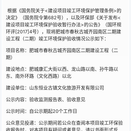
根据《国务院关于<建设项目竣工环境保护管理条例>的
决定》（国务院令第682号），以及环保部《关于发布<
建设项目竣工环境保护验收暂行办法>的公告》（国环规
环评[2017]4号），现将肥城市春秋古城齐园南区二期建
设工程（二期）竣工环境保护验收情况公示如下：
项目名称：肥城市春秋古城齐园南区二期建设工程（二
期）
建设地点：肥城康汇大街以西、龙山路以南、孙牛路以
东、南外环路（文化西路）以北
建设单位：山东恒业古镇文化旅游开发有限公司
公示内容：验收监测报告表、验收意见
公示时间：自公示期起20个工作日
公众意见投递：公示期间若公众在查阅本项目竣工环保验
收报告时，对本项目有疑问或者意见，请以书面形式反