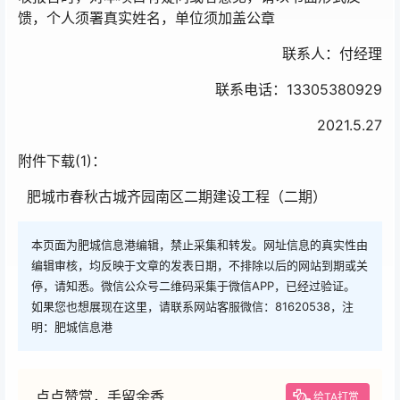
馈，个人须署真实姓名，单位须加盖公章
联系人：付经理
联系电话：13305380929
2021.5.27
附件下载(1)：
肥城市春秋古城齐园南区二期建设工程（二期）
本页面为肥城信息港编辑，禁止采集和转发。网址信息的真实性由
编辑审核，均反映于文章的发表日期，不排除以后的网站到期或关
停，请知悉。微信公众号二维码采集于微信APP，已经过验证。
如果您也想展现在这里，请联系网站客服微信：81620538，注
明：肥城信息港
点点赞赏，手留余香
给TA打赏