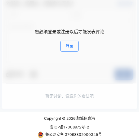
欢迎您，新朋友，感谢参与互动！
确认修改
您必须登录或注册以后才能发表评论
登录
夸夸
提交
暂无讨论，说说你的看法吧
Copyright © 2026
肥城信息港
鲁ICP备17008972号-2
鲁公网安备 37098302000345号