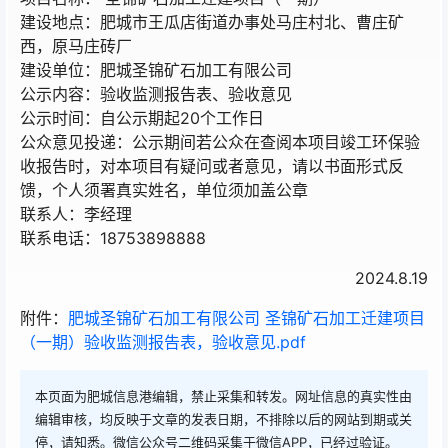
建设地点：肥城市王瓜店街道办事处马庄村北、曹庄矿
西，原马庄砖厂
建设单位：肥城圣锦矿石加工有限公司
公示内容：验收监测报告表、验收意见
公示时间：自公示期起20个工作日
公众意见投递：公示期间若公众在查阅本项目竣工环保验
收报告时，对本项目有疑问或者意见，请以书面形式反
馈，个人须署真实姓名，单位须加盖公章
联系人：李经理
联系电话：18753898888
2024.8.19
附件：
肥城圣锦矿石加工有限公司 圣锦矿石加工迁建项目
（一期）验收监测报告表，验收意见.pdf
本页面为肥城信息港编辑，禁止采集和转发。网址信息的真实性由
编辑审核，均反映于文章的发表日期，不排除以后的网站到期或关
停，请知悉。微信公众号二维码采集于微信APP，已经过验证。