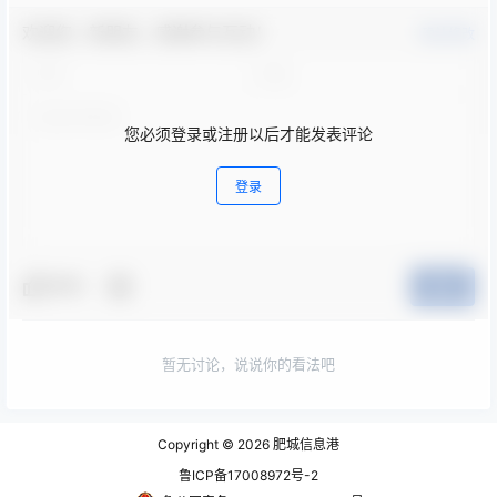
欢迎您，新朋友，感谢参与互动！
确认修改
您必须登录或注册以后才能发表评论
登录
夸夸
提交
暂无讨论，说说你的看法吧
Copyright © 2026
肥城信息港
鲁ICP备17008972号-2