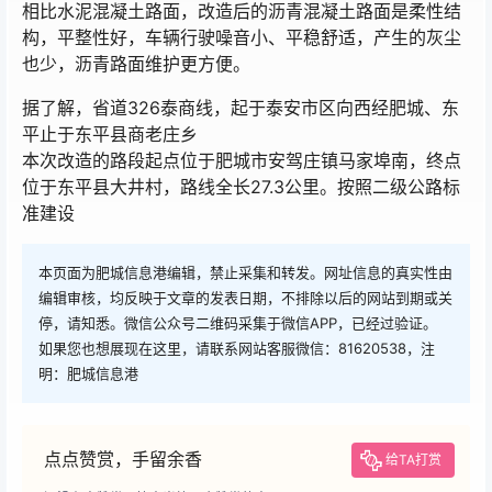
相比水泥混凝土路面，改造后的沥青混凝土路面是柔性结
构，平整性好，车辆行驶噪音小、平稳舒适，产生的灰尘
也少，沥青路面维护更方便。
据了解，省道326泰商线，起于泰安市区向西经肥城、东
平止于东平县商老庄乡
本次改造的路段起点位于肥城市安驾庄镇马家埠南，终点
位于东平县大井村，路线全长27.3公里。按照二级公路标
准建设
本页面为肥城信息港编辑，禁止采集和转发。网址信息的真实性由
编辑审核，均反映于文章的发表日期，不排除以后的网站到期或关
停，请知悉。微信公众号二维码采集于微信APP，已经过验证。
如果您也想展现在这里，请联系网站客服微信：81620538，注
明：肥城信息港
点点赞赏，手留余香
给TA打赏