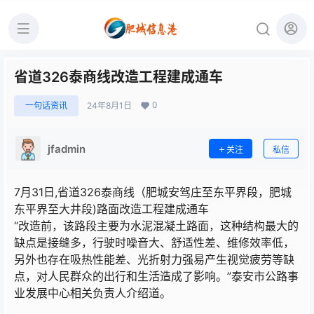
省道326泰商线改造工程建成通车
0
一句话资讯
24年8月1日
jfadmin
关注
私信
7月31日,省道326泰商线（肥城安驾庄至东平界段，肥城
东平界至大井段)路面改造工程建成通车
“改造前，该路段主要为水泥混凝土路面，这种结构最大的
缺点是接缝多，行驶时噪音大、舒适性差、维修效率低，
另外也存在吸热性能差、光折射力强易产生视觉疲劳等缺
点，对人民群众的出行和生活造成了影响。”泰安市公路事
业发展中心相关负责人介绍道。