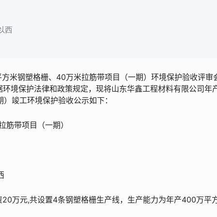
以西
平方米钢塑格栅、40万米拉筋带项目（一期）环境保护验收评审
据环境保护法律和政策规定，现将山东华鑫工程材料有限公司年
一期）竣工环境保护验收公示如下：
万米拉筋带项目（一期）
西
资20万元,共设置4条钢塑格栅生产线，生产能力为年产400万平