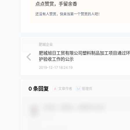
点点赞赏，手留余香
还没有人赞赏，快来当第一个赞赏的人吧！
肥城企业
肥城旭日工贸有限公司塑料制品加工项目通过
护验收工作的公示
2019-12-17 18:24:19
0 条回复
文章作者
管理员
A
M
欢迎您，新朋友，感谢参与互动！