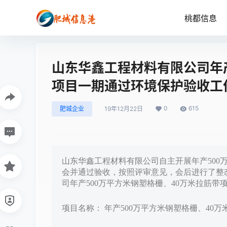
桃都信息
山东华鑫工程材料有限公司年产
项目一期通过环境保护验收工
0
615
肥城企业
19年12月22日
山东华鑫工程材料有限公司自主开展年产500
会并通过验收，按照评审意见，会后进行了整
司年产500万平方米钢塑格栅、40万米拉筋
项目名称： 年产500万平方米钢塑格栅、40