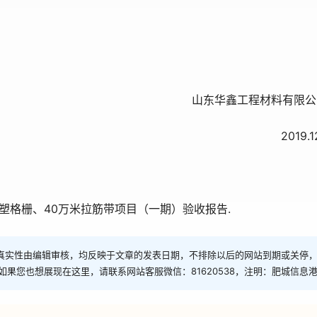
山东华鑫工程材料有限公
2019.12.2
塑格栅、40万米拉筋带项目（一期）验收报告.
真实性由编辑审核，均反映于文章的发表日期，不排除以后的网站到期或关停
如果您也想展现在这里，请联系网站客服微信：81620538，注明：肥城信息