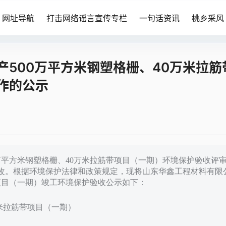
网址导航
打击网络谣言宣传专栏
一句话资讯
桃乡采风
500万平方米钢塑格栅、40万米拉筋
作的公示
万平方米钢塑格栅、40万米拉筋带项目（一期）环境保护验收评
改。根据环境保护法律和政策规定，现将山东华鑫工程材料有限
带项目（一期）竣工环境保护验收公示如下：
万米拉筋带项目（一期）