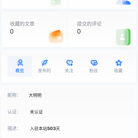
收藏的文章
提交的评论
0
0
概览
发布的
关注
粉丝
收藏
昵称：
大明明
认证：
未认证
描述：
入驻本站
503
天