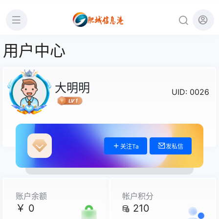
用户中心
大明明
UID: 0026
关注Ta
发私信
账户余额
帐户积分
￥ 0
210