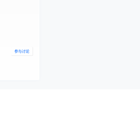
参与讨论
2024-04-19
23:25:39