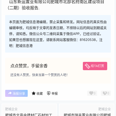
山东新运置业有限公司肥城市北部名府南区建设项目
（二期）验收报告.
本页面为肥城信息港编辑，禁止采集和转发。网址信息的真实性由
编辑审核，均反映于文章的发表日期，不排除以后的网站到期或关
停，请知悉。微信公众号二维码采集于微信APP，已经过验证。
如果您也想展现在这里，请联系网站客服微信：81620538，注
明：肥城信息港
点点赞赏，手留余香
给TA打赏
还没有人赞赏，快来当第一个赞赏的人吧！
0
0
海报分享
收藏
举报
肥城企业
肥城企业
肥城市北高余建材厂石材加工
肥城市瑞丰置业有限公司肥城