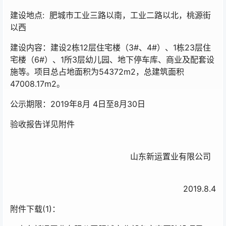
建设地点: 肥城市工业三路以南，工业二路以北，桃源街
以西
建设内容：建设2栋12层住宅楼（3#、4#）、1栋23层住
宅楼（6#）、1所3层幼儿园、地下停车库、商业及配套设
施等。项目总占地面积为54372m2，总建筑面积
47008.17m2。
公示期限：2019年8月 4日至8月30日
验收报告详见附件
山东新运置业有限公司
2019.8.4
附件下载(1)：