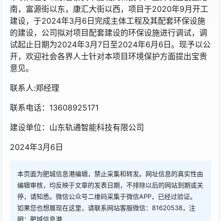
南，富源街以东，康汇大街以西，项目于2020年9月开工
建设，于2024年3月6日完成主体工程及其配套环保设施
的建设，公司拟对项目配套建设的环保设施进行调试，调
试起止日期为2024年3月7日至2024年6月6日。现予以公
开，欢迎社会各界人士针对本项目环境保护方面提出宝贵
意见。
联系人:郑经理
联系电话：13608925171
建设单位：山东轨通智能科技有限公司
2024年3月6日
本页面为肥城信息港编辑，禁止采集和转发。网址信息的真实性由
编辑审核，均反映于文章的发表日期，不排除以后的网站到期或关
停，请知悉。微信公众号二维码采集于微信APP，已经过验证。
如果您也想展现在这里，请联系网站客服微信：81620538，注
明：肥城信息港