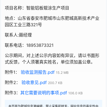
项目名称：智能铝板辊涂生产项目
地点：山东省泰安市肥城市山东肥城高新技术产业
园区工业三路321号
联系人:聂经理
联系电话：18953873321
公示期间，对上述公示内容如有异议，请以书面形
式反馈，个人须署真实姓名，单位须加盖公章。
附件1：
验收监测报告.pdf
15.2 MB
附件2：
验收意见.pdf
200.7 KB
附件3：
其它需要说明的事项.pdf
106.0 KB
本页面为肥城信息港编辑，禁止采集和转发。网址信息的真实性由