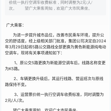
价统一执行空调车收费标准，同时调整为2元/人/
次。 望广大乘客周知，欢迎广大市民乘坐。
广大乘客：
为进一步提升城市品位，改善市民乘车环境，提升公
交的舒适度，经上级相关部门批准，集团公司决定自2024
年3月29日起将5路公交路线全部更换为黄色新能源纯电动
空调车，现将有关事项通知如下：
1、原公交5路更换为新能源空调车后，线路名称变更
为K5路。
2、车辆更换升级后，其运行线路、营运班次与原线
路保持不变。
3、运营票价统一执行空调车收费标准，同时调整为
2元/人/次。
望广大乘客周知，欢迎广大市民乘坐。