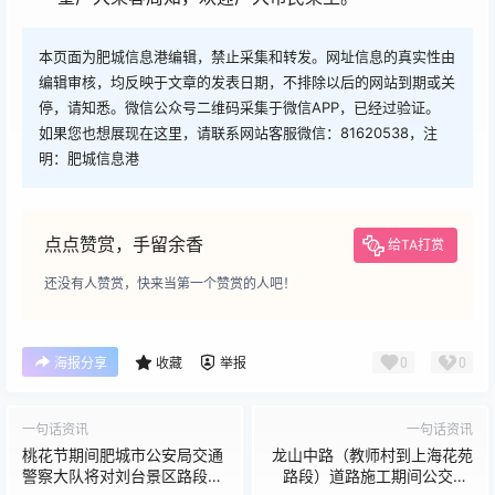
本页面为肥城信息港编辑，禁止采集和转发。网址信息的真实性由
编辑审核，均反映于文章的发表日期，不排除以后的网站到期或关
停，请知悉。微信公众号二维码采集于微信APP，已经过验证。
如果您也想展现在这里，请联系网站客服微信：81620538，注
明：肥城信息港
点点赞赏，手留余香
给TA打赏
还没有人赞赏，快来当第一个赞赏的人吧！
0
0
海报分享
收藏
举报
一句话资讯
一句话资讯
桃花节期间肥城市公安局交通
龙山中路（教师村到上海花苑
警察大队将对刘台景区路段采
路段）道路施工期间公交K4