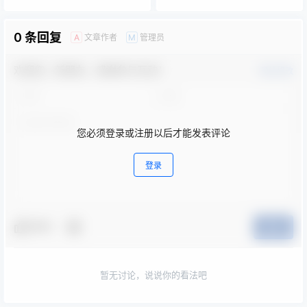
0 条回复
文章作者
管理员
A
M
欢迎您，新朋友，感谢参与互动！
确认修改
您必须登录或注册以后才能发表评论
登录
夸夸
提交
暂无讨论，说说你的看法吧