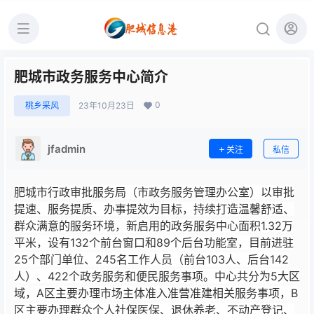
肥城市政务服务中心简介
0
桃乡采风
23年10月23日
jfadmin
关注
私信
肥城市行政审批服务局（市政务服务管理办公室）以审批
提速、服务提质、办事提效为目标，持续打造温馨舒适、
群众满意的服务环境，新启用的政务服务中心面积1.32万
平米，设有132个前台窗口和89个后台功能室，目前进驻
25个部门单位、245名工作人员（前台103人、后台142
人）、422个政务服务和便民服务事项。中心共分为5大区
域，A区主要办理市场主体准入准营准建相关服务事项，B
区主要办理群众个人社保医保、退休养老、不动产登记、