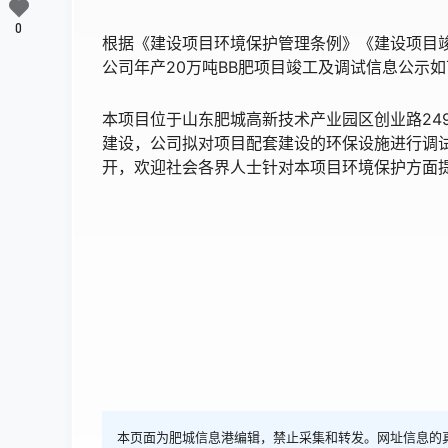
0
根据《建设项目环境保护管理条例》《建设项目
公司年产20万吨BB肥项目竣工及调试信息公示如
本项目位于山东肥城高新技术产业园区创业路249
建设，公司拟对项目配套建设的环保设施进行调试，
开，欢迎社会各界人士针对本项目环境保护方面
联系人:
联系电话：177
建设单位：山东农
2022年1
本页面为肥城信息港编辑，禁止采集和转发。网址信息的