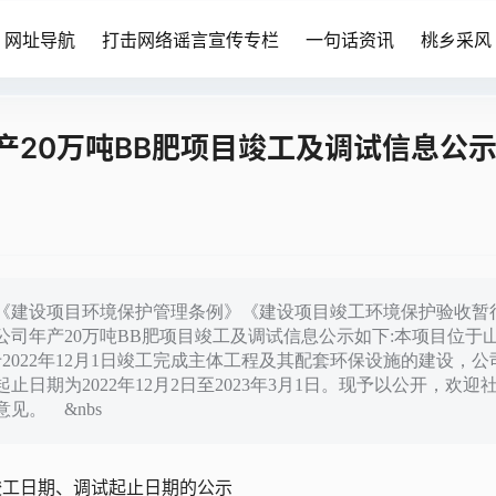
网址导航
打击网络谣言宣传专栏
一句话资讯
桃乡采风
产20万吨BB肥项目竣工及调试信息公
《建设项目环境保护管理条例》《建设项目竣工环境保护验收暂
司年产20万吨BB肥项目竣工及调试信息公示如下:本项目位于
2022年12月1日竣工完成主体工程及其配套环保设施的建设，公
期为2022年12月2日至2023年3月1日。现予以公开，欢迎
见。 &nbs
竣工日期、调试起止日期的公示