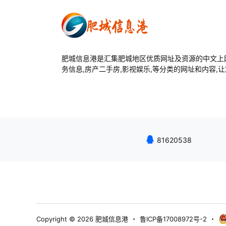
肥城信息港是汇集肥城地区优质网址及资源的中文上网
务信息,房产二手房,影视娱乐,等分类的网址和内容,
81620538
Copyright © 2026
肥城信息港
・
鲁ICP备17008972号-2
・