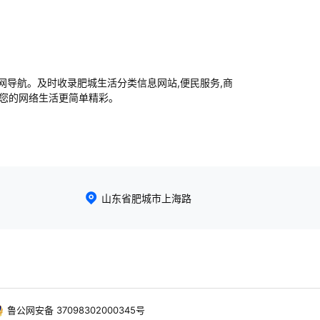
导航。及时收录肥城生活分类信息网站,便民服务,商
让您的网络生活更简单精彩。
山东省肥城市上海路
鲁公网安备 37098302000345号