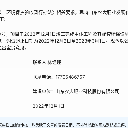
竣工环境保护验收暂行办法》相关要求，现将山东农大肥业发展
下:
号，项目于2022年12月1日竣工完成主体工程及其配套环保设
调试起止日期为2022年12月2日至2023年3月1日。现予以
提出宝贵意见。
林经理
05486767
大肥业科技股份有限公司
2月1日
真实性由编辑审核，均反映于文章的发表日期，不排除以后的网站到期或关停