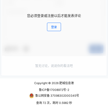
您必须登录或注册以后才能发表评论
登录
夸夸
提交
暂无讨论，说说你的看法吧
Copyright © 2026
肥城信息港
鲁ICP备17008972号-2
鲁公网安备 37098302000345号
查询 72 次，耗时 0.5982 秒