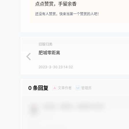
点点赞赏，手留余香
还没有人赞赏，快来当第一个赞赏的人吧！
旧版归类
肥城零距离
2023-3-30 23:14:32
0 条回复
文章作者
管理员
A
M
欢迎您，新朋友，感谢参与互动！