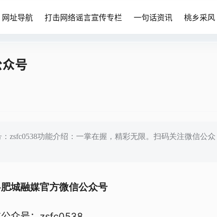
网址导航
打击网络谣言宣传专栏
一句话资讯
桃乡采风
公众号
：zsfc0538功能介绍：一掌在握，精彩无限。扫码关注微信公众
–肥城融媒官方微信公众号
公众号：zsfc0538