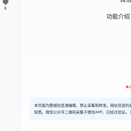
0
功能介绍
本
本页面为肥城信息港编辑，禁止采集和转发。网址信息的
知悉。微信公众号二维码采集于微信APP，已经过验证。 