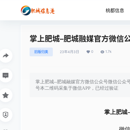
桃都信息
掌上肥城–肥城融媒官方微信
0
1.7k
旧版归类
23年4月3日
掌上肥城--肥城融媒官方微信公众号微信公众号
号本二维码采集于微信APP，已经过验证
掌上肥城
微信