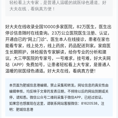
轻松看上大专家，是普通人温暖的就医绿色通道。好
大夫在线，看病真方便！
好大夫在线收录全国10000多家医院，82万医生，医生出
停诊信息随时在线查询。23万公立医院医生注册、认证，
开通自已的“网上门诊”、医生本人在线接诊，患者在家也
能看专家，线上处方，线上药房，药品配送到家。家庭医
生长期照护，体检报告专家解读，给你专业的分析和建
议。大三甲医院的专家号，一号难求，挂号难，好大夫网
站（APP）免费加号，让患者轻松看上大专家，是普通人
温暖的就医绿色通道。好大夫在线，看病真方便！
本页面为肥城信息港编辑，禁止采集和转发。网址信息的真实性由
编辑审核，均反映于文章的发表日期，不排除以后的网站到期或关
停，请知悉。微信公众号二维码采集于微信APP，已经过验证。
如果您也想展现在这里，请联系网站客服微信：81620538，注
明：肥城信息港