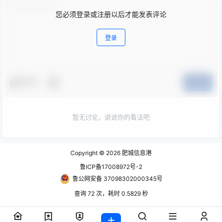
您必须登录或注册以后才能发表评论
登录
夸夸
提交
暂无讨论，说说你的看法吧
Copyright © 2026
肥城信息港
鲁ICP备17008972号-2
鲁公网安备 37098302000345号
查询 72 次，耗时 0.5829 秒