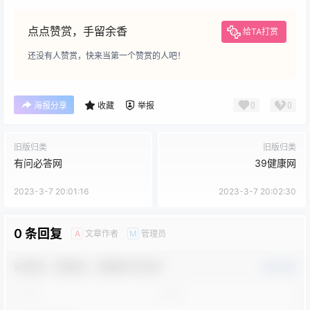
点点赞赏，手留余香
给TA打赏
还没有人赞赏，快来当第一个赞赏的人吧！
0
0
海报分享
收藏
举报
旧版归类
旧版归类
有问必答网
39健康网
2023-3-7 20:01:16
2023-3-7 20:02:30
0 条回复
文章作者
管理员
A
M
欢迎您，新朋友，感谢参与互动！
确认修改