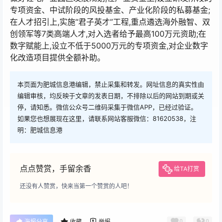
专项资金、中试阶段的风投基金、产业化阶段的私募基金;
在人才招引上,实施“君子英才”工程,重点遴选海外融智、双
创领军等7类高端人才,对入选者给予最高100万元资助;在
数字赋能上,设立不低于5000万元的专项资金,对企业数字
化改造项目提供全额补助。
本页面为肥城信息港编辑，禁止采集和转发。网址信息的真实性由
编辑审核，均反映于文章的发表日期，不排除以后的网站到期或关
停，请知悉。微信公众号二维码采集于微信APP，已经过验证。
如果您也想展现在这里，请联系网站客服微信：81620538，注
明：肥城信息港
点点赞赏，手留余香
给TA打赏
还没有人赞赏，快来当第一个赞赏的人吧！
0
0
海报分享
收藏
举报