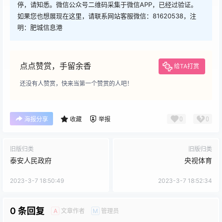
停，请知悉。微信公众号二维码采集于微信APP，已经过验证。
如果您也想展现在这里，请联系网站客服微信：81620538，注
明：肥城信息港
点点赞赏，手留余香
给TA打赏
还没有人赞赏，快来当第一个赞赏的人吧！
0
0
海报分享
收藏
举报
旧版归类
旧版归类
泰安人民政府
央视体育
2023-3-7 18:50:49
2023-3-7 18:52:34
0 条回复
文章作者
管理员
A
M