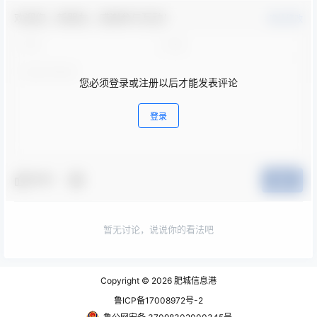
欢迎您，新朋友，感谢参与互动！
确认修改
您必须登录或注册以后才能发表评论
登录
夸夸
提交
暂无讨论，说说你的看法吧
Copyright © 2026
肥城信息港
鲁ICP备17008972号-2