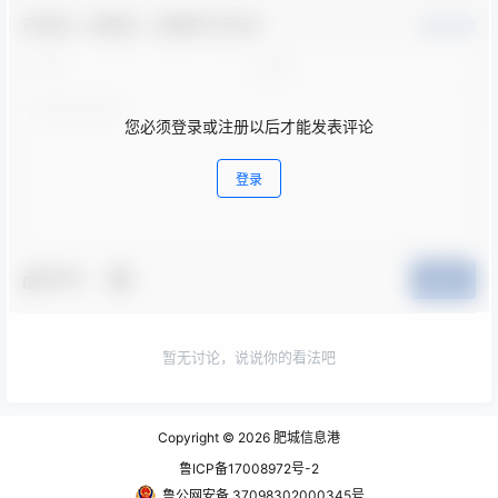
欢迎您，新朋友，感谢参与互动！
确认修改
您必须登录或注册以后才能发表评论
登录
夸夸
提交
暂无讨论，说说你的看法吧
Copyright © 2026
肥城信息港
鲁ICP备17008972号-2
鲁公网安备 37098302000345号