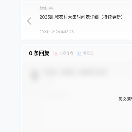
肥城问答
2025肥城农村大集时间表详细（持续更新）
2024-12-24 9:43:28
0 条回复
文章作者
管理员
A
M
欢迎您，新朋友，感谢参与互动！
您必须