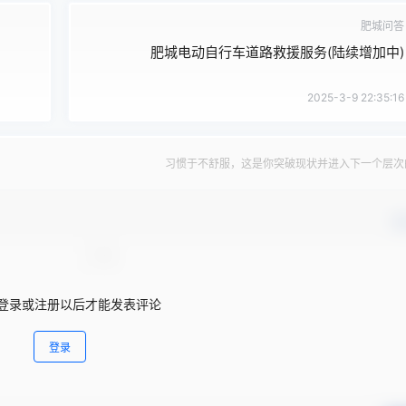
肥城问答
肥城电动自行车道路救援服务(陆续增加中)
2025-3-9 22:35:16
习惯于不舒服，这是你突破现状并进入下一个层次
确
登录或注册以后才能发表评论
登录