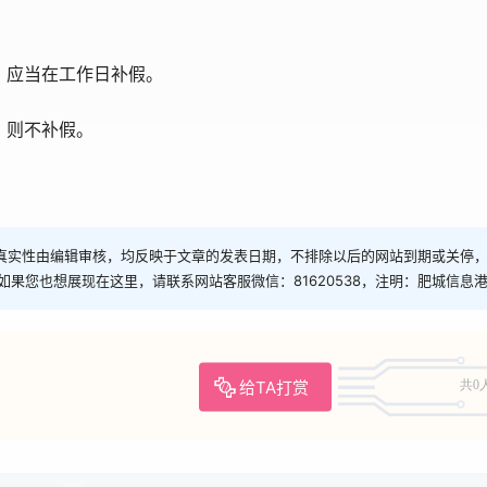
应当在工作日补假。
则不补假。
真实性由编辑审核，均反映于文章的发表日期，不排除以后的网站到期或关停
如果您也想展现在这里，请联系网站客服微信：81620538，注明：肥城信息
给TA打赏
共0