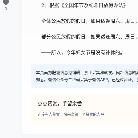
2、根据《全国年节及纪念日放假办法》
0
全体公民放假的假日，如果适逢周六、周日，
部分公民放假的假日，如果适逢周六、周日，
——所以，今年妇女节是没有补休的。
本页面为肥城信息港编辑，禁止采集和转发。网址信息的
知悉。微信公众号二维码采集于微信APP，已经过验证。 
点点赞赏，手留余香
还没有人赞赏，快来当第一个赞赏的人吧！