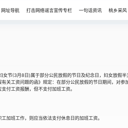
网址导航
打击网络谣言宣传专栏
一句话资讯
桃乡采风
女节(3月8日)属于部分公民放假的节日及纪念日，妇女放假半
假有关工资问题的函》规定：在部分公民放假的节日期间，对参
应支付工资报酬，但不支付加班工资。
工加班工作，则应当依法支付休息日的加班工资。