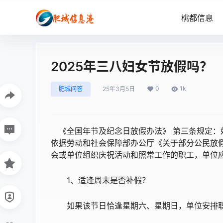
桃都信息
2025年三八妇女节放假吗？
0
1k
肥城问答
25年3月5日
《全国年节及纪念日放假办法》 第三条规定：妇
依据劳动和社会保障部办公厅《关于部分公民放
会或单位组织庆祝活动和照常工作的职工，单位
1、适逢周末是否补假？
如果该节日恰逢星期六、星期日，单位安排职